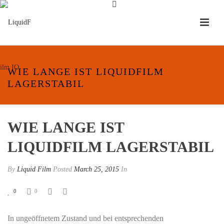
WIE LANGE IST LIQUIDFILM
LAGERSTABIL
WIE LANGE IST
LIQUIDFILM LAGERSTABIL
By
Liquid Film
Posted
March 25, 2015
In
0
0
In ungeöffnetem Zustand und bei entsprechenden