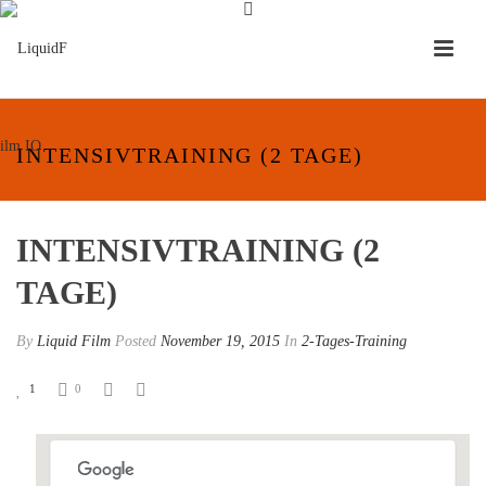
INTENSIVTRAINING (2 TAGE)
INTENSIVTRAINING (2
TAGE)
By
Liquid Film
Posted
November 19, 2015
In
2-Tages-Training
1
0